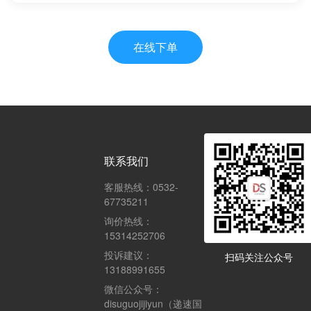
在线下单
联系我们
客服热线：0532-
67735211
询价热线：
15314252706
投诉建议：
扫码关注公众号
13188991655
微信公众号：
disuguojijiyun（递速国