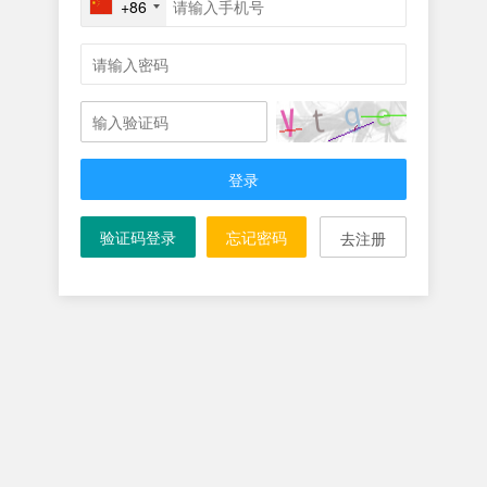
+86
登录
验证码登录
忘记密码
去注册