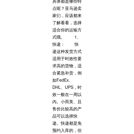
具体都是哪些特
点呢？亚马逊卖
家们，应该都来
了解看看，选择
适合你的运输方
式哦。 1、
快递： 快
递这种发货方式
适用于时效性要
求高的货物，适
合紧急补货，例
如FedEx、
DHL、UPS，时
效一般在一周以
内。小而美、且
售价比较高的产
品可以选择快
递。快递都是免
预约入库的，但