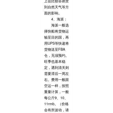
上会比较容易受
到自然天气等方
面的影响。
4、海派：
海派一般选
择快船将货物运
输至目的国，再
用UPS等快递将
货物送至FBA
仓，无须预约。
旺季也基本稳
定，遇到清关则
需要滞后一周左
右。费用一般跟
空运一样，按照
重量计算，一般
每公斤9、10、
11rmb。（价格
会有所波动，请