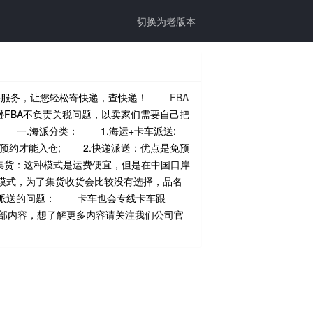
切换为老版本
取件服务，让您轻松寄快递，查快递！
FBA
FBA不负责关税问题，以卖家们需要自己把
 一.海派分类： 1.海运+卡车派送;
预约才能入仓; 2.快递派送：优点是免预
集货：这种模式是运费便宜，但是在中国口岸
的模式，为了集货收货会比较没有选择，品名
递派送的问题： 卡车也会专线卡车跟
的全部内容，想了解更多内容请关注我们公司官