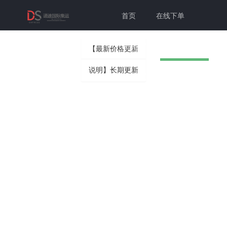
首页
在线下单
联系我们
帮助中心
【最新价格更新
说明】长期更新
切换为老
个人中心
登录注册
版本