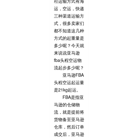
程
运输方式有海
运，空运，快递
三种渠道运输方
式，很多卖家们
都不知道这几种
方式的起重量是
多少呢？今天就
来说说亚马逊
fba头程空运物
流起步多少呢？
亚马逊FBA
头程空运起运量
是21kg起运。
FBA是指亚
马逊的仓储物
流，就是提前将
货物备至亚马逊
仓库，然后订单
成交后，亚马逊