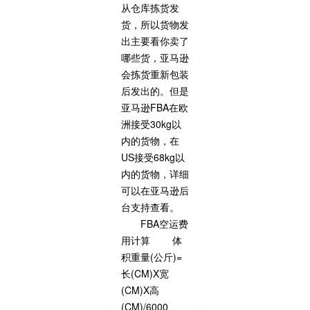
从仓库拣货发
货，所以货物发
出主要看你卖了
哪些货，亚马逊
会拣货重新包装
后发出的。但是
亚马逊FBA在欧
洲接受30kg以
内的货物，在
US接受68kg以
内的货物，详细
可以在亚马逊后
台支持查看。
FBA空运费
用计算 体
积重量(公斤)=
长(CM)X宽
(CM)X高
(CM)/6000