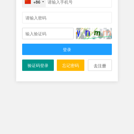
+86
登录
验证码登录
忘记密码
去注册