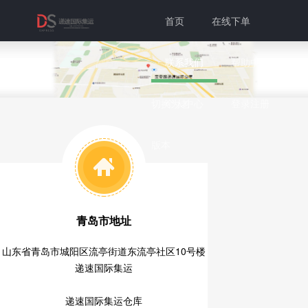
首页
在线下单
联系我们
帮助中心
切换为老
个人中心
登录注册
版本
青岛市地址
山东省青岛市城阳区流亭街道东流亭社区10号楼
递速国际集运
递速国际集运仓库