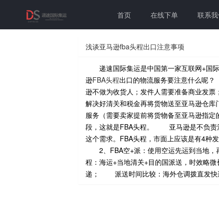
首页
在线下单
联系我
浅谈亚马逊fba头程出口注意事项
递速国际集运是中国第一家互联网+国际
逊
FBA头程
出口的物流服务要注意什么呢？
逊不做为收货人；发件人需要准备商业发
解决好清关和税金再将货物送至亚马逊仓库
服务（需要卖家提前将货物备至亚马逊指定
段，这就是FBA头程。 亚马逊是不负责
这个需求。FBA头程，市面上应该是有4种发
2、FBA空+派：使用空运先运到当地，
程：海运+当地清关+目的国派送，时效略微
递； 派送时间比较：海外仓调拨直发快递