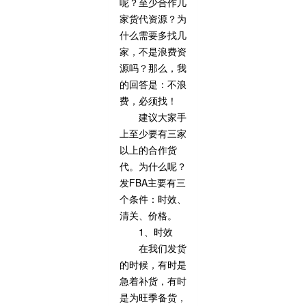
呢？至少合作几
家货代资源？为
什么需要多找几
家，不是浪费资
源吗？那么，我
的回答是：不浪
费，必须找！
建议大家手
上至少要有三家
以上的合作货
代。为什么呢？
发FBA主要有三
个条件：时效、
清关、价格。
1、时效
在我们发货
的时候，有时是
急着补货，有时
是为旺季备货，