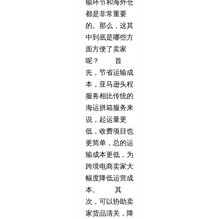
输环节和海外仓
都是非常重要
的。那么，这其
中到底是哪些方
面方便了卖家
呢？ 首
先，节省运输成
本，亚马逊头程
服务相比传统的
海运拼箱服务来
说，起运量更
低，收费项目也
更简单，总的运
输成本更低，为
跨境电商卖家大
幅度降低运营成
本。 其
次，可以协助卖
家货品清关，降