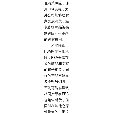
低清关风险，使
用FBA头程，海
外公司能协助卖
家完成清关，避
免货物商品被强
制退回产生高昂
的退货费用。
还能降低
FBA库存积压风
险，FBA仓库存
放的商品和卖家
的账号相关，同
样的产品不能在
多个账号销售，
否则可能会导致
相同产品在FBA
仓销售断货，但
同时在其他仓库
销量低的，那这