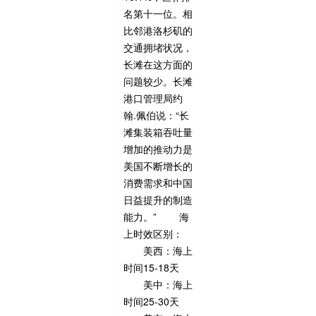
名第十一位。相
比邻港洛杉矶的
交通拥堵状况，
长滩在这方面的
问题较少。长滩
港口管理局约
翰.佩伯说：“长
滩集装箱吞吐量
增加的推动力是
美国不断增长的
消费需求和中国
日益提升的制造
能力。” 海
上时效区别：
美西：海上
时间15-18天
美中：海上
时间25-30天