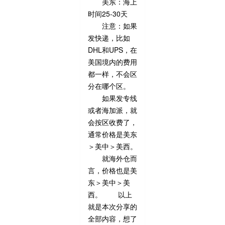
美东：海上
时间25-30天
注意：如果
发快递，比如
DHL和UPS，在
美国境内的费用
都一样，不会区
分在哪个区。
如果发专线
或者海加派，就
会按区收费了，
通常价格是美东
＞美中＞美西。
就海外仓而
言，价格也是美
东＞美中＞美
西。 以上
就是本次分享的
全部内容，想了