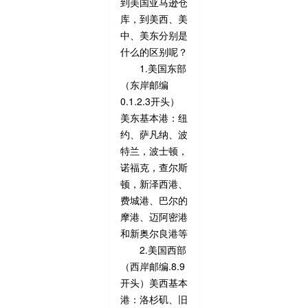
到美国亚马逊仓
库，到美西、美
中、美东分别是
什么的区别呢？
1.美国东部
（东岸邮编
0.1.2.3开头）
美东基本港：纽
约、萨凡纳、波
特兰，波士顿，
诺福克，查尔斯
顿，新泽西港、
费城港、巴尔的
摩港、迈阿密港
和新奥尔良港等
2.美国西部
（西岸邮编.8.9
开头）美西基本
港：洛杉矶、旧