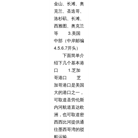
金山、长滩、奥
克兰、圣迭哥、
洛杉矶、长滩、
西雅图、奥克兰
等 3.美国
中部（中岸邮编
4.5.6.7开头）
下面简单介
绍下几个基本港
口 1.芝加
哥港口 芝
加哥港口是美国
大的港口之一，
可取道圣劳伦斯
内河航道直达欧
洲，也可取道密
西西比河提供通
往墨西哥湾的驳
船运输。