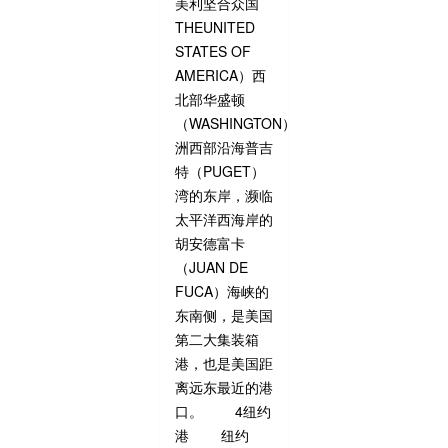
美利坚合众国
THEUNITED
STATES OF
AMERICA）西
北部华盛顿
（WASHINGTON）
洲西部沿海普吉
特（PUGET）
湾的东岸，濒临
太平洋西海岸的
胡安德富卡
（JUAN DE
FUCA）海峡的
东南侧，是美国
第二大集装箱
港，也是美国距
离远东最近的港
口。 4纽约
港 纽约