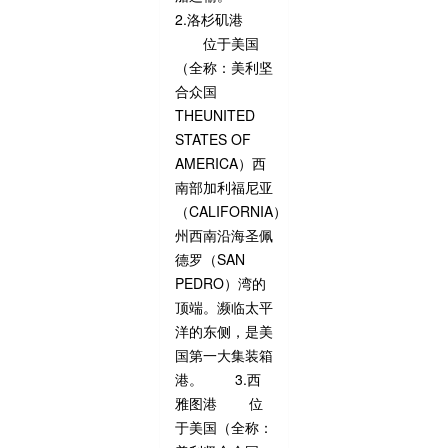
2.洛杉矶港
位于美国
（全称：美利坚
合众国
THEUNITED
STATES OF
AMERICA）西
南部加利福尼亚
（CALIFORNIA）
州西南沿海圣佩
德罗（SAN
PEDRO）湾的
顶端。濒临太平
洋的东侧，是美
国第一大集装箱
港。 3.西
雅图港 位
于美国（全称：