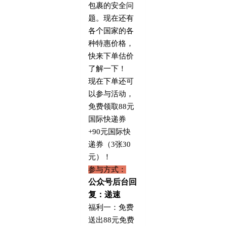
包裹的安全问
题。现在还有
各个国家的各
种特惠价格，
快来下单估价
了解一下！
现在下单还可
以参与活动，
免费领取
88
元
国际快递券
+90
元国际快
递券（
3
张
30
元）！
参与方式：
公众号后台回
复：递速
福利一：免费
送出
88
元免费