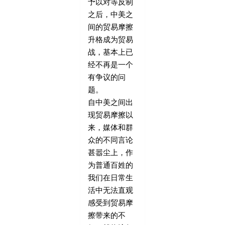
予以对等反制
之后，中美之
间的贸易摩擦
升格成为贸易
战，基本上已
经不再是一个
有争议的问
题。
自中美之间出
现贸易摩擦以
来，媒体和群
众的不同言论
甚嚣尘上，作
为普通百姓的
我们在日常生
活中无法直观
感受到贸易摩
擦带来的不