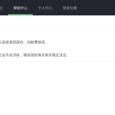
们
帮助中心
个人中心
登录注册
以选择退回国内，但邮费很高。
定会不会没收，视各国的海关相关规定决定。