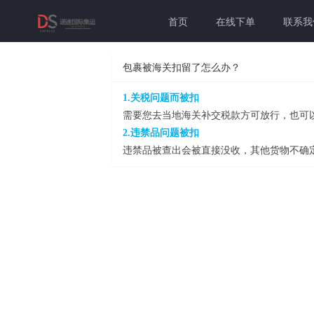
首页
在线下单
联系我
包裹被海关扣留了怎么办？
1.关税问题而被扣
需要您去当地海关补交税款方可放行，也可
2.违禁品问题被扣
违禁品被查出会被直接没收，其他货物不确