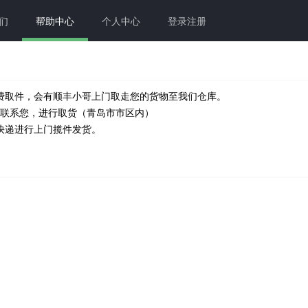
们
帮助中心
个人中心
登录注册
费取件，会有顺丰小哥上门取走您的货物至我们仓库。
人联系您，进行取货（青岛市市区内）
快递进行上门揽件发货。