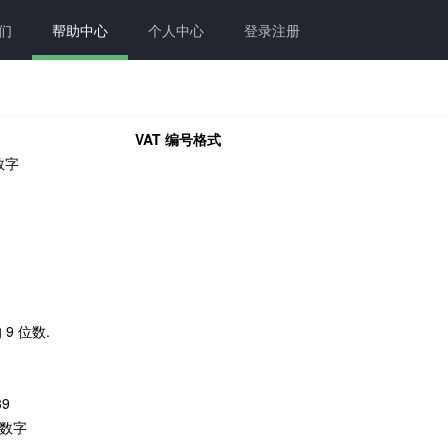
们
帮助中心
个人中心
登录注册
VAT 编号格式
数字
 9 位数.
89
的数字