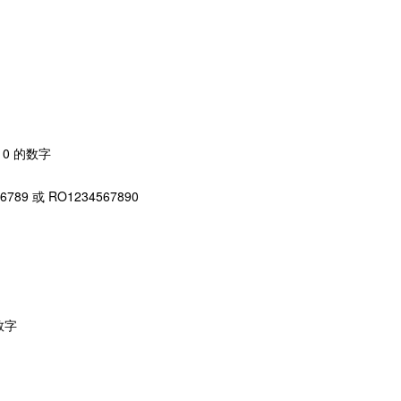
10 的数字
789 或 RO1234567890
数字