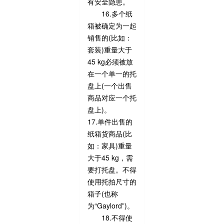
有安全隐患。
16.多个纸
箱被确定为一起
销售的(比如：
套装)重量大于
45 kg必须被放
在一个单一的托
盘上(一个出售
商品对应一个托
盘上)。
17.单件出售的
纸箱货商品(比
如：家具)重量
大于45 kg，需
要打托盘。不得
使用托拍尺寸的
箱子(也称
为“Gaylord”)。
18.不得使