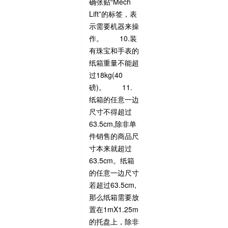
确张贴“Mech
Lift”的标签，表
示需要机器来操
作。 10.装
有珠宝和手表的
纸箱重量不能超
过18kg(40
磅)。 11.
纸箱的任意一边
尺寸不得超过
63.5cm,除非单
件销售的商品尺
寸本来就超过
63.5cm。纸箱
的任意一边尺寸
若超过63.5cm,
那么纸箱需要放
置在1mX1.25m
的托盘上，除非