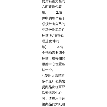
使用箱盖完整的
六面硬质包装
箱。 2.货
件中的每个箱子
必须带有自己的
亚马逊物流货件
标签(从“货件处
理进度”中打
印)。 3.每
个托拍需要四个
标签，在每侧的
顶部中心位置各
贴一个。
4.使用大纸箱将
多个原厂包装发
货商品发往至亚
马逊运营中心
时，请在用于运
输商品的大纸箱