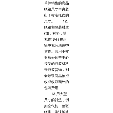
单件销售的商品
纸箱尺寸本身超
出了标准托盘的
尺寸。 12.
纸箱和包装材质
(如：衬垫，填
充物)必须在运
输中充分地保护
货物。若用不被
亚马逊运营中心
接受的包装材料
来包装货物，则
会导致商品被拒
收或收取额外的
包装费用。
13.用大型
尺寸的衬垫，例
如空气枕，整张
纸张，泡沫纸或