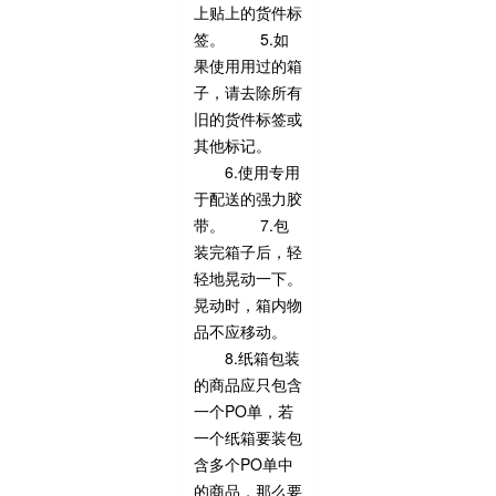
上贴上的货件标
签。 5.如
果使用用过的箱
子，请去除所有
旧的货件标签或
其他标记。
6.使用专用
于配送的强力胶
带。 7.包
装完箱子后，轻
轻地晃动一下。
晃动时，箱内物
品不应移动。
8.纸箱包装
的商品应只包含
一个PO单，若
一个纸箱要装包
含多个PO单中
的商品，那么要