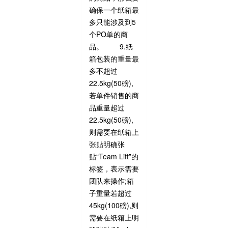
确保一个纸箱最
多只能涉及到5
个PO单的商
品。 9.纸
箱包装的重量最
多不超过
22.5kg(50磅),
若单件销售的商
品重量超过
22.5kg(50磅),
则需要在纸箱上
张贴明确张
贴“Team Lift”的
标签，表示需要
团队来操作;箱
子重量若超过
45kg(100磅),则
需要在纸箱上明