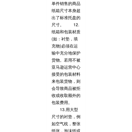
单件销售的商品
纸箱尺寸本身超
出了标准托盘的
尺寸。 12.
纸箱和包装材质
(如：衬垫，填
充物)必须在运
输中充分地保护
货物。若用不被
亚马逊运营中心
接受的包装材料
来包装货物，则
会导致商品被拒
收或收取额外的
包装费用。
13.用大型
尺寸的衬垫，例
如空气枕，整张
纸张，泡沫纸或