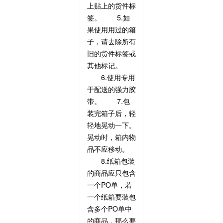
上贴上的货件标
签。 5.如
果使用用过的箱
子，请去除所有
旧的货件标签或
其他标记。
6.使用专用
于配送的强力胶
带。 7.包
装完箱子后，轻
轻地晃动一下。
晃动时，箱内物
品不应移动。
8.纸箱包装
的商品应只包含
一个PO单，若
一个纸箱要装包
含多个PO单中
的商品，那么要