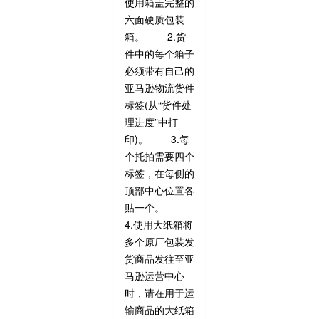
使用箱盖完整的
六面硬质包装
箱。 2.货
件中的每个箱子
必须带有自己的
亚马逊物流货件
标签(从“货件处
理进度”中打
印)。 3.每
个托拍需要四个
标签，在每侧的
顶部中心位置各
贴一个。
4.使用大纸箱将
多个原厂包装发
货商品发往至亚
马逊运营中心
时，请在用于运
输商品的大纸箱