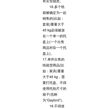
有安全隐患。
16.多个纸
箱被确定为一起
销售的(比如：
套装)重量大于
45 kg必须被放
在一个单一的托
盘上(一个出售
商品对应一个托
盘上)。
17.单件出售的
纸箱货商品(比
如：家具)重量
大于45 kg，需
要打托盘。不得
使用托拍尺寸的
箱子(也称
为“Gaylord”)。
18.不得使