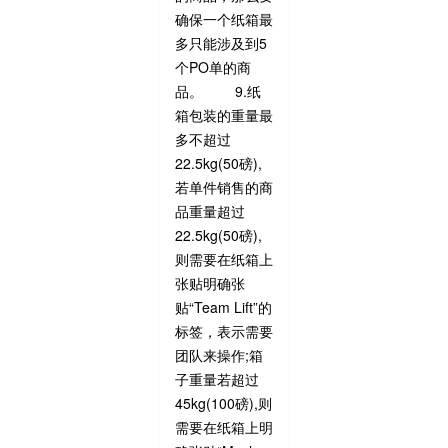
确保一个纸箱最
多只能涉及到5
个PO单的商
品。 9.纸
箱包装的重量最
多不超过
22.5kg(50磅),
若单件销售的商
品重量超过
22.5kg(50磅),
则需要在纸箱上
张贴明确张
贴“Team Lift”的
标签，表示需要
团队来操作;箱
子重量若超过
45kg(100磅),则
需要在纸箱上明