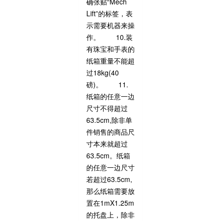
确张贴“Mech
Lift”的标签，表
示需要机器来操
作。 10.装
有珠宝和手表的
纸箱重量不能超
过18kg(40
磅)。 11.
纸箱的任意一边
尺寸不得超过
63.5cm,除非单
件销售的商品尺
寸本来就超过
63.5cm。纸箱
的任意一边尺寸
若超过63.5cm,
那么纸箱需要放
置在1mX1.25m
的托盘上，除非