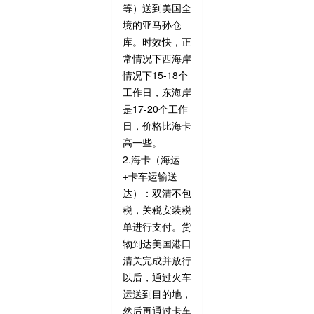
等）送到美国全
境的亚马孙仓
库。时效快，正
常情况下西海岸
情况下15-18个
工作日，东海岸
是17-20个工作
日，价格比海卡
高一些。
2.海卡（海运
+卡车运输送
达）：双清不包
税，关税安装税
单进行支付。货
物到达美国港口
清关完成并放行
以后，通过火车
运送到目的地，
然后再通过卡车