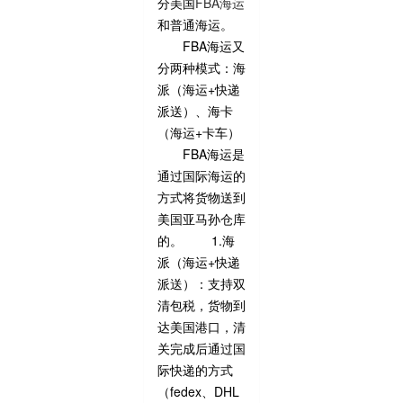
分美国
FBA海运
和普通海运。
FBA海运又
分两种模式：海
派（海运+快递
派送）、海卡
（海运+卡车）
FBA海运是
通过国际海运的
方式将货物送到
美国亚马孙仓库
的。 1.海
派（海运+快递
派送）：支持双
清包税，货物到
达美国港口，清
关完成后通过国
际快递的方式
（fedex、DHL