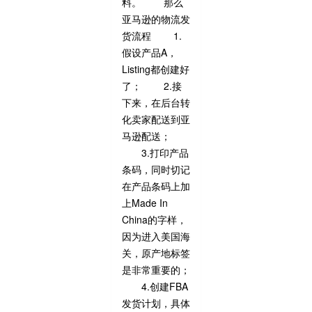
料。 那么
亚马逊的物流发
货流程 1.
假设产品A，
Listing都创建好
了； 2.接
下来，在后台转
化卖家配送到亚
马逊配送；
3.打印产品
条码，同时切记
在产品条码上加
上Made In
China的字样，
因为进入美国海
关，原产地标签
是非常重要的；
4.创建FBA
发货计划，具体