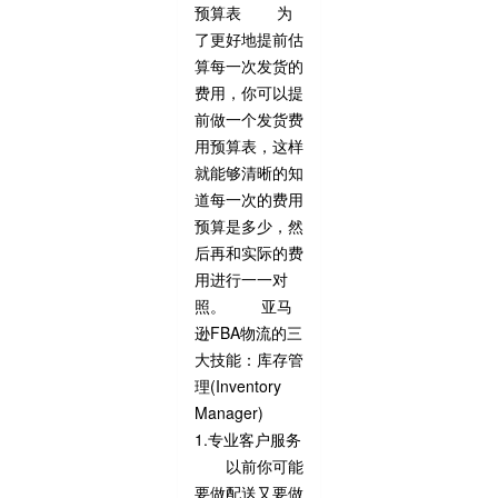
预算表 为
了更好地提前估
算每一次发货的
费用，你可以提
前做一个发货费
用预算表，这样
就能够清晰的知
道每一次的费用
预算是多少，然
后再和实际的费
用进行一一对
照。 亚马
逊FBA物流的三
大技能：库存管
理(Inventory
Manager)
1.专业客户服务
以前你可能
要做配送又要做