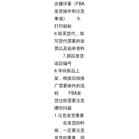
步骤详看《FBA
发货操作和注意
事项》 5.
打印箱标
6.联系货代，填
写货代需要的发
票以及箱单资料
7.跟踪发货
追踪编号
8.等待新品上
架，根据后续推
广需要操作的流
程 FBA发
货过程需要注意
哪些问题
1.注意发货重量
在发货的时
候，一定要注意
发货的重量，因