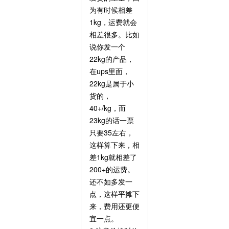
为有时候相差
1kg，运费就会
相差很多。比如
说你发一个
22kg的产品，
在ups里面，
22kg是属于小
货的，
40+/kg，而
23kg的话一票
只要35左右，
这样算下来，相
差1kg就相差了
200+的运费。
还不如多发一
点，这样平摊下
来，费用还更便
宜一点。