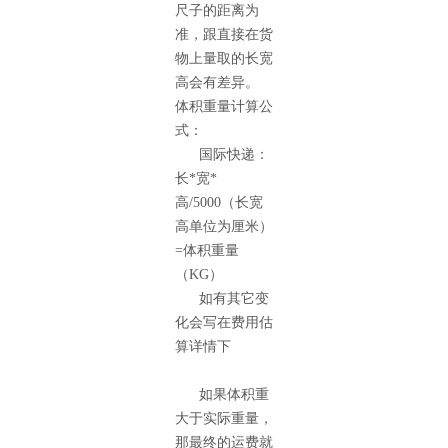
尺子的距离为
准，跟直接在货
物上量取的长宽
高会有差异。
体积重量计算公
式：
国际快递：
长*宽*
高/5000（长宽
高单位为厘米）
=体积重量
（KG）
如有其它变
化会写在费用估
算详情下
如果体积重
大于实际重量，
那最终的运费就