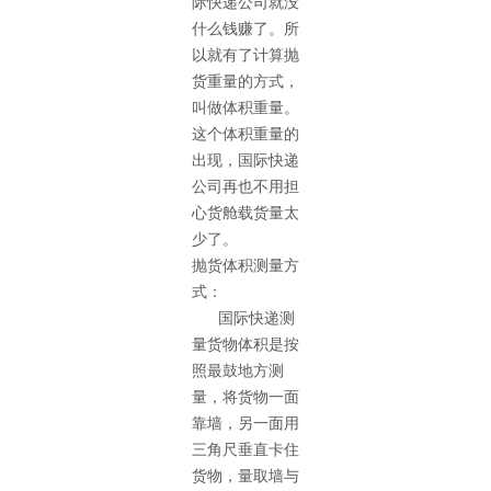
际快递公司就没
什么钱赚了。所
以就有了计算抛
货重量的方式，
叫做体积重量。
这个体积重量的
出现，国际快递
公司再也不用担
心货舱载货量太
少了。
抛货体积测量方
式：
国际快递测
量货物体积是按
照最鼓地方测
量，将货物一面
靠墙，另一面用
三角尺垂直卡住
货物，量取墙与