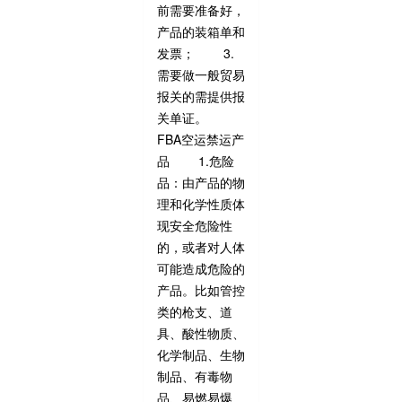
前需要准备好，
产品的装箱单和
发票； 3.
需要做一般贸易
报关的需提供报
关单证。
FBA空运禁运产
品 1.危险
品：由产品的物
理和化学性质体
现安全危险性
的，或者对人体
可能造成危险的
产品。比如管控
类的枪支、道
具、酸性物质、
化学制品、生物
制品、有毒物
品、易燃易爆