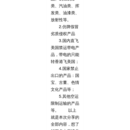
类、汽油类、挥
发类、油漆类、
放射性等。
2.仿牌假冒
劣质侵权产品
3.国内直飞
美国禁运带电产
品，带电的只能
转香港飞美国；
4.国家禁止
出口的产品：国
宝、古董、色情
文化产品等；
5.其他空运
限制运输的产品
等。 以上
就是本次分享的
全部内容，想了