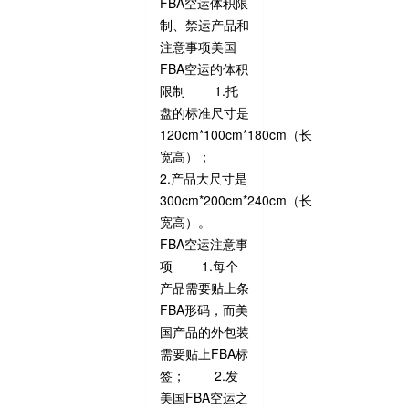
FBA空运体积限
制、禁运产品和
注意事项美国
FBA空运的体积
限制 1.托
盘的标准尺寸是
120cm*100cm*180cm（长
宽高）；
2.产品大尺寸是
300cm*200cm*240cm（长
宽高）。
FBA空运注意事
项 1.每个
产品需要贴上条
FBA形码，而美
国产品的外包装
需要贴上FBA标
签； 2.发
美国FBA空运之