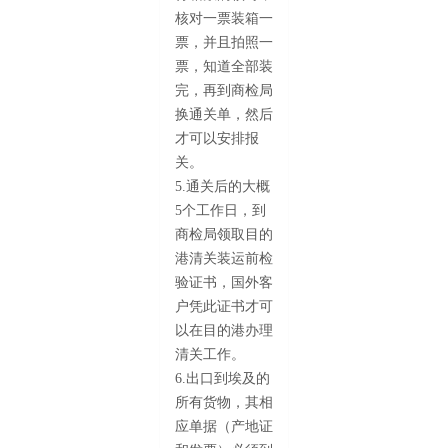
核对一票装箱一
票，并且拍照一
票，知道全部装
完，再到商检局
换通关单，然后
才可以安排报
关。
5.通关后的大概
5个工作日，到
商检局领取目的
港清关装运前检
验证书，国外客
户凭此证书才可
以在目的港办理
清关工作。
6.出口到埃及的
所有货物，其相
应单据（产地证