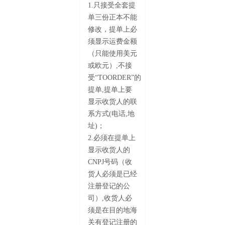
1.只接受全套提
单三份正本不能
修改，提单上必
须显示运费金额
（只能使用美元
或欧元）,不接
受“TOORDER”的
提单,提单上要
显示收货人的联
系方式(电话,地
址)；
2.必须在提单上
显示收货人的
CNPJ号码（收
货人必须是已经
注册登记的公
司）,收货人必
须是在目的地海
关有登记注册的