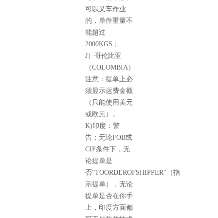
可以叉车作业
的，单件重量不
能超过
2000KGS；
J）哥伦比亚
（COLOMBIA）
注意：提单上必
须显示运费金额
（只能使用美元
或欧元）。
K)印度：警
告：无论FOB或
CIF条件下，无
论提单是
否“TOORDEROFSHIPPER"（指
示提单），无论
提单是否在你手
上，印度方面都