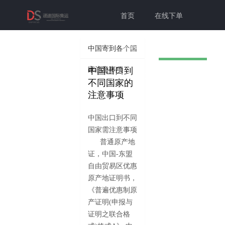
首页
在线下单
联系我们
帮助中心
中国寄到各个国
中国出口到
家注意事项
切换为老
个人中心
登录注册
不同国家的
注意事项
版本
中国出口到不同
国家需注意事项
普通原产地
证，中国-东盟
自由贸易区优惠
原产地证明书，
《普遍优惠制原
产证明(申报与
证明之联合格