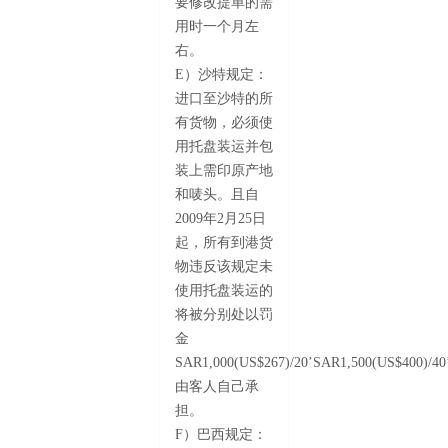
要修改提单的需
用时一个月左
右。
E）沙特规定：
进口至沙特的所
有货物，必须使
用托盘装运并包
装上需印原产地
和唛头。且自
2009年2月25日
起，所有到港货
物违反该规定未
使用托盘装运的
将被分别处以罚
金
SAR1,000(US$267)/20’SAR1,500(US$400)/4
由客人自己承
担。
F）巴西规定：