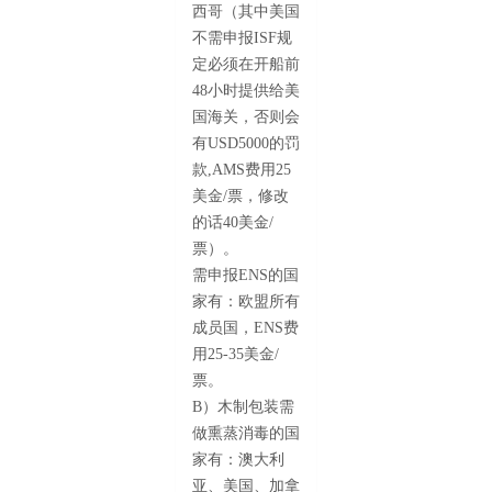
西哥（其中美国
不需申报ISF规
定必须在开船前
48小时提供给美
国海关，否则会
有USD5000的罚
款,AMS费用25
美金/票，修改
的话40美金/
票）。
需申报ENS的国
家有：欧盟所有
成员国，ENS费
用25-35美金/
票。
B）木制包装需
做熏蒸消毒的国
家有：澳大利
亚、美国、加拿