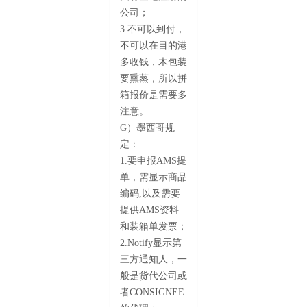
公司；
3.不可以到付，
不可以在目的港
多收钱，木包装
要熏蒸，所以拼
箱报价是需要多
注意。
G）墨西哥规
定：
1.要申报AMS提
单，需显示商品
编码,以及需要
提供AMS资料
和装箱单发票；
2.Notify显示第
三方通知人，一
般是货代公司或
者CONSIGNEE