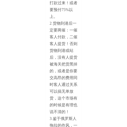
打款过来！或者
要预付75%以
上。
2.货物到港后一
定要两催：一催
客人付款，二催
客人提货！否则
货物到港或站
后，没有人提货
被海关把货黑掉
的，或者是你要
交高昂的费用同
时客人通过关系
可以搞无单放
货，这个市场有
的时候是有理也
说不清的！
3.鉴于俄罗斯人
拖拉的作风，一