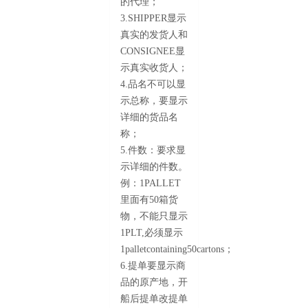
的代理；
3.SHIPPER显示
真实的发货人和
CONSIGNEE显
示真实收货人；
4.品名不可以显
示总称，要显示
详细的货品名
称；
5.件数：要求显
示详细的件数。
例：1PALLET
里面有50箱货
物，不能只显示
1PLT,必须显示
1palletcontaining50cartons；
6.提单要显示商
品的原产地，开
船后提单改提单