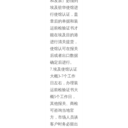
和发票）必须到
埃及驻华使馆进
行使馆认证，盖
章后的单据和装
运前检验证书才
能在埃及目的港
进行清关提货，
使馆认可在报关
后或者出口数据
确定后进行。
7.埃及使馆认证
大概3-7个工作
日左右，办理装
运前检验证书大
概5个工作日，
其他报关、商检
可咨询当地官
方，市场人员谈
客户时务必留出